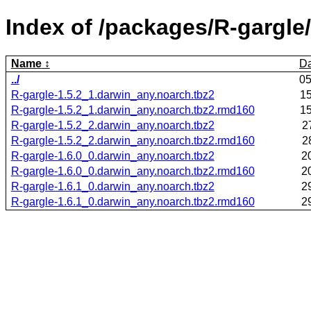
Index of /packages/R-gargle/
Name
Da
../
05
R-gargle-1.5.2_1.darwin_any.noarch.tbz2
15
R-gargle-1.5.2_1.darwin_any.noarch.tbz2.rmd160
15
R-gargle-1.5.2_2.darwin_any.noarch.tbz2
2
R-gargle-1.5.2_2.darwin_any.noarch.tbz2.rmd160
2
R-gargle-1.6.0_0.darwin_any.noarch.tbz2
2
R-gargle-1.6.0_0.darwin_any.noarch.tbz2.rmd160
2
R-gargle-1.6.1_0.darwin_any.noarch.tbz2
2
R-gargle-1.6.1_0.darwin_any.noarch.tbz2.rmd160
2