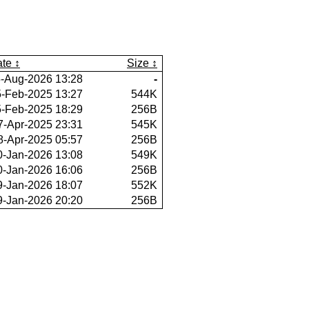
te
Size
-Aug-2026 13:28
-
-Feb-2025 13:27
544K
-Feb-2025 18:29
256B
7-Apr-2025 23:31
545K
8-Apr-2025 05:57
256B
0-Jan-2026 13:08
549K
0-Jan-2026 16:06
256B
9-Jan-2026 18:07
552K
9-Jan-2026 20:20
256B