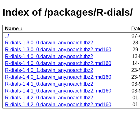
Index of /packages/R-dials/
Name
Dat
../
07-
R-dials-1.3.0_0.darwin_any.noarch.tbz2
28-
R-dials-1.3.0_0.darwin_any.noarch.tbz2.rmd160
29-
R-dials-1.4.0_0.darwin_any.noarch.tbz2
13-
R-dials-1.4.0_0.darwin_any.noarch.tbz2.rmd160
14-
R-dials-1.4.0_1.darwin_any.noarch.tbz2
23-
R-dials-1.4.0_1.darwin_any.noarch.tbz2.rmd160
23-
R-dials-1.4.1_0.darwin_any.noarch.tbz2
03-
R-dials-1.4.1_0.darwin_any.noarch.tbz2.rmd160
03-
R-dials-1.4.2_0.darwin_any.noarch.tbz2
01-
R-dials-1.4.2_0.darwin_any.noarch.tbz2.rmd160
01-