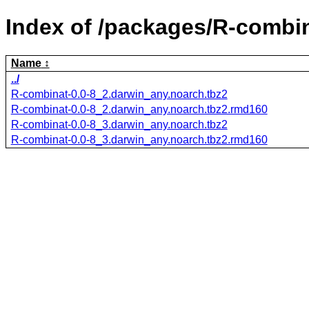
Index of /packages/R-combin
Name
../
R-combinat-0.0-8_2.darwin_any.noarch.tbz2
R-combinat-0.0-8_2.darwin_any.noarch.tbz2.rmd160
R-combinat-0.0-8_3.darwin_any.noarch.tbz2
R-combinat-0.0-8_3.darwin_any.noarch.tbz2.rmd160