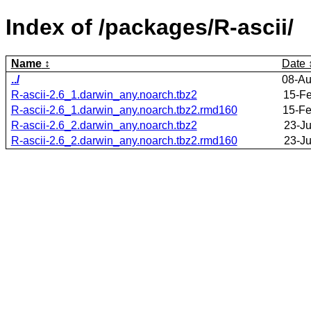
Index of /packages/R-ascii/
Name
Date
../
08-Au
R-ascii-2.6_1.darwin_any.noarch.tbz2
15-Fe
R-ascii-2.6_1.darwin_any.noarch.tbz2.rmd160
15-Fe
R-ascii-2.6_2.darwin_any.noarch.tbz2
23-J
R-ascii-2.6_2.darwin_any.noarch.tbz2.rmd160
23-J