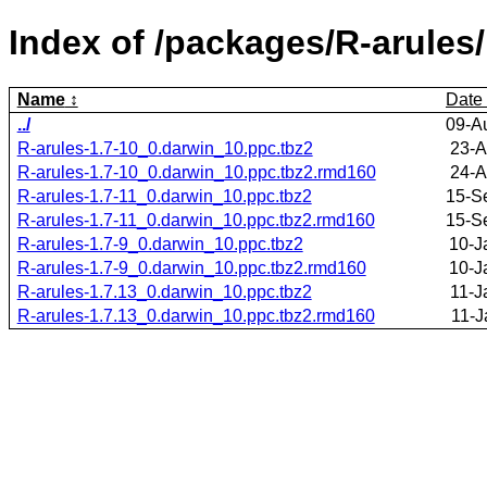
Index of /packages/R-arules/
Name
Date
../
09-A
R-arules-1.7-10_0.darwin_10.ppc.tbz2
23-A
R-arules-1.7-10_0.darwin_10.ppc.tbz2.rmd160
24-A
R-arules-1.7-11_0.darwin_10.ppc.tbz2
15-S
R-arules-1.7-11_0.darwin_10.ppc.tbz2.rmd160
15-S
R-arules-1.7-9_0.darwin_10.ppc.tbz2
10-J
R-arules-1.7-9_0.darwin_10.ppc.tbz2.rmd160
10-J
R-arules-1.7.13_0.darwin_10.ppc.tbz2
11-J
R-arules-1.7.13_0.darwin_10.ppc.tbz2.rmd160
11-J