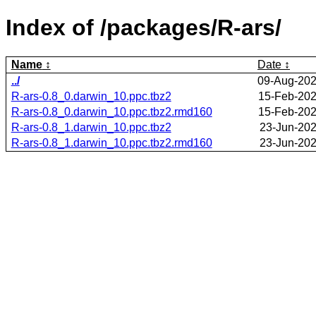
Index of /packages/R-ars/
Name
Date
../
09-Aug-202
R-ars-0.8_0.darwin_10.ppc.tbz2
15-Feb-202
R-ars-0.8_0.darwin_10.ppc.tbz2.rmd160
15-Feb-202
R-ars-0.8_1.darwin_10.ppc.tbz2
23-Jun-202
R-ars-0.8_1.darwin_10.ppc.tbz2.rmd160
23-Jun-202