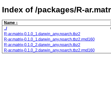
Index of /packages/R-ar.matr
Name
../
R-ar.matrix-0.1.0_1.darwin_any.noarch.tbz2
R-ar.matrix-0.1.0_1.darwin_any.noarch.tbz2.rmd160
R-ar.matrix-0.1.0_2.darwin_any.noarch.tbz2
R-ar.matrix-0.1.0_2.darwin_any.noarch.tbz2.rmd160