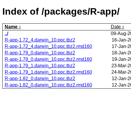
Index of /packages/R-app/
Name
Date
../
09-Aug-2
R-app-1.72_4.darwin_10.ppc.tbz2
16-Jan-2
R-app-1.72_4.darwin_10.ppc.tbz2.rmd160
17-Jan-2
R-app-1.79_0.darwin_10.ppc.tbz2
18-Jan-2
R-app-1.79_0.darwin_10.ppc.tbz2.rmd160
19-Jan-2
R-app-1.79_1.darwin_10.ppc.tbz2
23-Mar-2
R-app-1.79_1.darwin_10.ppc.tbz2.rmd160
24-Mar-2
R-app-1.82_0.darwin_10.ppc.tbz2
12-Jan-2
R-app-1.82_0.darwin_10.ppc.tbz2.rmd160
12-Jan-2