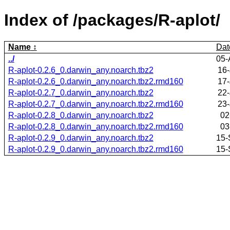
Index of /packages/R-aplot/
Name
Dat
../
05-
R-aplot-0.2.6_0.darwin_any.noarch.tbz2
16-
R-aplot-0.2.6_0.darwin_any.noarch.tbz2.rmd160
17-
R-aplot-0.2.7_0.darwin_any.noarch.tbz2
22-
R-aplot-0.2.7_0.darwin_any.noarch.tbz2.rmd160
23-
R-aplot-0.2.8_0.darwin_any.noarch.tbz2
02
R-aplot-0.2.8_0.darwin_any.noarch.tbz2.rmd160
03
R-aplot-0.2.9_0.darwin_any.noarch.tbz2
15-
R-aplot-0.2.9_0.darwin_any.noarch.tbz2.rmd160
15-