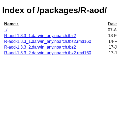
Index of /packages/R-aod/
Name
Date
../
07-A
R-aod-1.3.3_1.darwin_any.noarch.tbz2
13-F
R-aod-1.3.3_1.darwin_any.noarch.tbz2.rmd160
14-F
R-aod-1.3.3_2.darwin_any.noarch.tbz2
17-J
R-aod-1.3.3_2.darwin_any.noarch.tbz2.rmd160
17-J