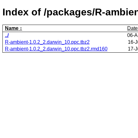
Index of /packages/R-ambien
Name
Date
../
06-A
R-ambient-1.0.2_2.darwin_10.ppc.tbz2
16-J
R-ambient-1.0.2_2.darwin_10.ppc.tbz2.rmd160
17-J