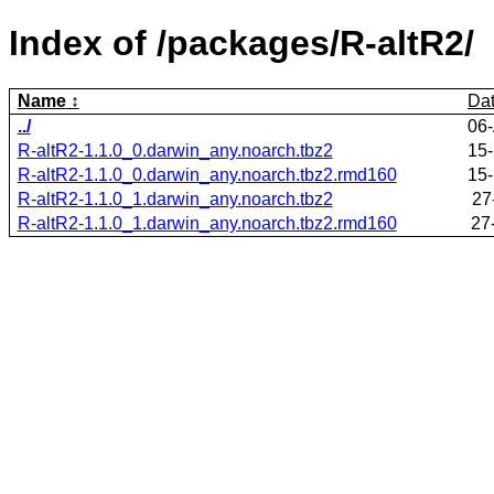
Index of /packages/R-altR2/
Name
Da
../
06-
R-altR2-1.1.0_0.darwin_any.noarch.tbz2
15-
R-altR2-1.1.0_0.darwin_any.noarch.tbz2.rmd160
15-
R-altR2-1.1.0_1.darwin_any.noarch.tbz2
27
R-altR2-1.1.0_1.darwin_any.noarch.tbz2.rmd160
27