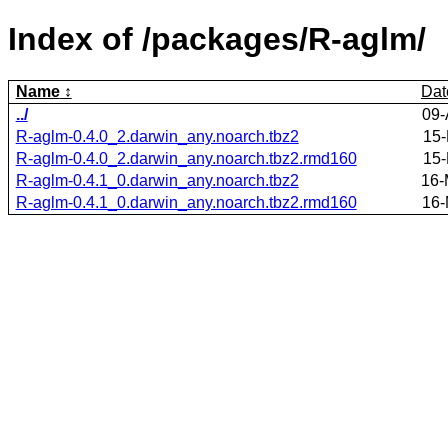
Index of /packages/R-aglm/
Name
Dat
../
09-
R-aglm-0.4.0_2.darwin_any.noarch.tbz2
15-
R-aglm-0.4.0_2.darwin_any.noarch.tbz2.rmd160
15-
R-aglm-0.4.1_0.darwin_any.noarch.tbz2
16-
R-aglm-0.4.1_0.darwin_any.noarch.tbz2.rmd160
16-