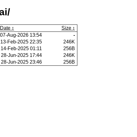
ai/
Date
Size
07-Aug-2026 13:54
-
13-Feb-2025 22:35
246K
14-Feb-2025 01:11
256B
28-Jun-2025 17:44
246K
28-Jun-2025 23:46
256B