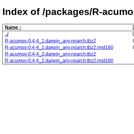
Index of /packages/R-acumo
Name
../
R-acumos-0.4-4_1.darwin_any.noarch.tbz2
R-acumos-0.4-4_1.darwin_any.noarch.tbz2.rmd160
R-acumos-0.4-4_2.darwin_any.noarch.tbz2
R-acumos-0.4-4_2.darwin_any.noarch.tbz2.rmd160