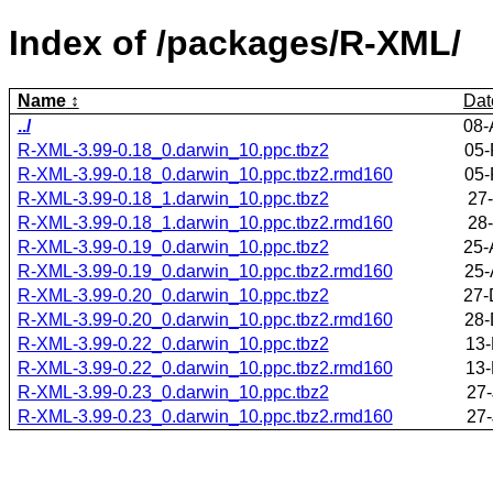
Index of /packages/R-XML/
Name
Dat
../
08-
R-XML-3.99-0.18_0.darwin_10.ppc.tbz2
05-
R-XML-3.99-0.18_0.darwin_10.ppc.tbz2.rmd160
05-
R-XML-3.99-0.18_1.darwin_10.ppc.tbz2
27
R-XML-3.99-0.18_1.darwin_10.ppc.tbz2.rmd160
28
R-XML-3.99-0.19_0.darwin_10.ppc.tbz2
25-
R-XML-3.99-0.19_0.darwin_10.ppc.tbz2.rmd160
25-
R-XML-3.99-0.20_0.darwin_10.ppc.tbz2
27-
R-XML-3.99-0.20_0.darwin_10.ppc.tbz2.rmd160
28-
R-XML-3.99-0.22_0.darwin_10.ppc.tbz2
13-
R-XML-3.99-0.22_0.darwin_10.ppc.tbz2.rmd160
13-
R-XML-3.99-0.23_0.darwin_10.ppc.tbz2
27-
R-XML-3.99-0.23_0.darwin_10.ppc.tbz2.rmd160
27-