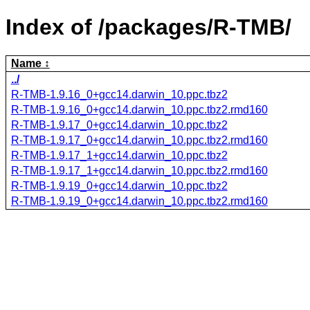
Index of /packages/R-TMB/
Name
../
R-TMB-1.9.16_0+gcc14.darwin_10.ppc.tbz2
R-TMB-1.9.16_0+gcc14.darwin_10.ppc.tbz2.rmd160
R-TMB-1.9.17_0+gcc14.darwin_10.ppc.tbz2
R-TMB-1.9.17_0+gcc14.darwin_10.ppc.tbz2.rmd160
R-TMB-1.9.17_1+gcc14.darwin_10.ppc.tbz2
R-TMB-1.9.17_1+gcc14.darwin_10.ppc.tbz2.rmd160
R-TMB-1.9.19_0+gcc14.darwin_10.ppc.tbz2
R-TMB-1.9.19_0+gcc14.darwin_10.ppc.tbz2.rmd160