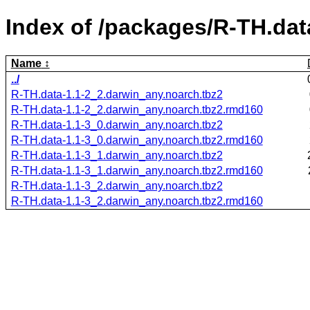
Index of /packages/R-TH.dat
Name
../
R-TH.data-1.1-2_2.darwin_any.noarch.tbz2
R-TH.data-1.1-2_2.darwin_any.noarch.tbz2.rmd160
R-TH.data-1.1-3_0.darwin_any.noarch.tbz2
R-TH.data-1.1-3_0.darwin_any.noarch.tbz2.rmd160
R-TH.data-1.1-3_1.darwin_any.noarch.tbz2
R-TH.data-1.1-3_1.darwin_any.noarch.tbz2.rmd160
R-TH.data-1.1-3_2.darwin_any.noarch.tbz2
R-TH.data-1.1-3_2.darwin_any.noarch.tbz2.rmd160