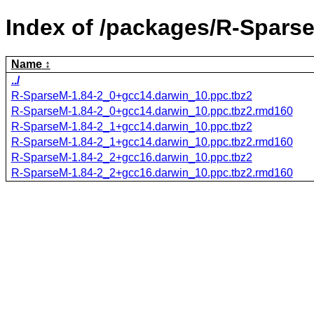
Index of /packages/R-Spars
Name
../
R-SparseM-1.84-2_0+gcc14.darwin_10.ppc.tbz2
R-SparseM-1.84-2_0+gcc14.darwin_10.ppc.tbz2.rmd160
R-SparseM-1.84-2_1+gcc14.darwin_10.ppc.tbz2
R-SparseM-1.84-2_1+gcc14.darwin_10.ppc.tbz2.rmd160
R-SparseM-1.84-2_2+gcc16.darwin_10.ppc.tbz2
R-SparseM-1.84-2_2+gcc16.darwin_10.ppc.tbz2.rmd160