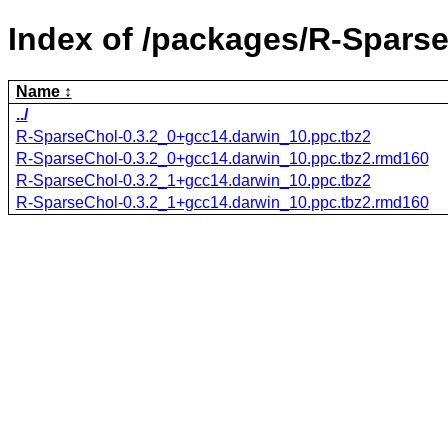
Index of /packages/R-Spars
Name
../
R-SparseChol-0.3.2_0+gcc14.darwin_10.ppc.tbz2
R-SparseChol-0.3.2_0+gcc14.darwin_10.ppc.tbz2.rmd160
R-SparseChol-0.3.2_1+gcc14.darwin_10.ppc.tbz2
R-SparseChol-0.3.2_1+gcc14.darwin_10.ppc.tbz2.rmd160