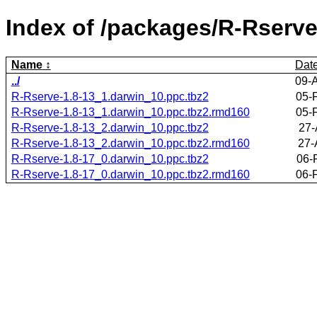
Index of /packages/R-Rserve
Name
Dat
../
09-
R-Rserve-1.8-13_1.darwin_10.ppc.tbz2
05-
R-Rserve-1.8-13_1.darwin_10.ppc.tbz2.rmd160
05-
R-Rserve-1.8-13_2.darwin_10.ppc.tbz2
27-
R-Rserve-1.8-13_2.darwin_10.ppc.tbz2.rmd160
27-
R-Rserve-1.8-17_0.darwin_10.ppc.tbz2
06-
R-Rserve-1.8-17_0.darwin_10.ppc.tbz2.rmd160
06-