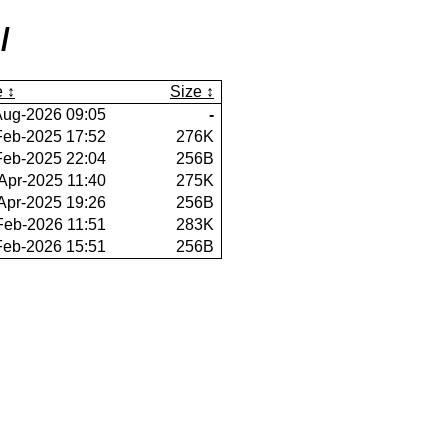
/
e
Size
Aug-2026 09:05
-
Feb-2025 17:52
276K
Feb-2025 22:04
256B
Apr-2025 11:40
275K
Apr-2025 19:26
256B
Feb-2026 11:51
283K
Feb-2026 15:51
256B