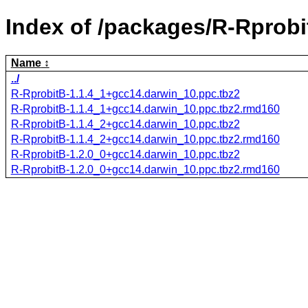
Index of /packages/R-Rprobi
Name
../
R-RprobitB-1.1.4_1+gcc14.darwin_10.ppc.tbz2
R-RprobitB-1.1.4_1+gcc14.darwin_10.ppc.tbz2.rmd160
R-RprobitB-1.1.4_2+gcc14.darwin_10.ppc.tbz2
R-RprobitB-1.1.4_2+gcc14.darwin_10.ppc.tbz2.rmd160
R-RprobitB-1.2.0_0+gcc14.darwin_10.ppc.tbz2
R-RprobitB-1.2.0_0+gcc14.darwin_10.ppc.tbz2.rmd160