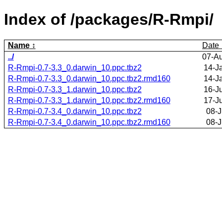
Index of /packages/R-Rmpi/
Name
Date
../
07-A
R-Rmpi-0.7-3.3_0.darwin_10.ppc.tbz2
14-J
R-Rmpi-0.7-3.3_0.darwin_10.ppc.tbz2.rmd160
14-J
R-Rmpi-0.7-3.3_1.darwin_10.ppc.tbz2
16-J
R-Rmpi-0.7-3.3_1.darwin_10.ppc.tbz2.rmd160
17-J
R-Rmpi-0.7-3.4_0.darwin_10.ppc.tbz2
08-J
R-Rmpi-0.7-3.4_0.darwin_10.ppc.tbz2.rmd160
08-J