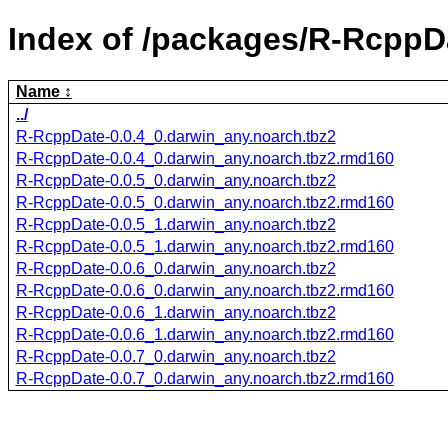
Index of /packages/R-RcppD
Name
../
R-RcppDate-0.0.4_0.darwin_any.noarch.tbz2
R-RcppDate-0.0.4_0.darwin_any.noarch.tbz2.rmd160
R-RcppDate-0.0.5_0.darwin_any.noarch.tbz2
R-RcppDate-0.0.5_0.darwin_any.noarch.tbz2.rmd160
R-RcppDate-0.0.5_1.darwin_any.noarch.tbz2
R-RcppDate-0.0.5_1.darwin_any.noarch.tbz2.rmd160
R-RcppDate-0.0.6_0.darwin_any.noarch.tbz2
R-RcppDate-0.0.6_0.darwin_any.noarch.tbz2.rmd160
R-RcppDate-0.0.6_1.darwin_any.noarch.tbz2
R-RcppDate-0.0.6_1.darwin_any.noarch.tbz2.rmd160
R-RcppDate-0.0.7_0.darwin_any.noarch.tbz2
R-RcppDate-0.0.7_0.darwin_any.noarch.tbz2.rmd160