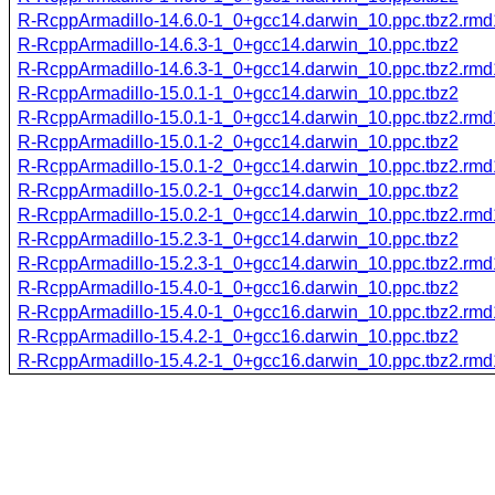
R-RcppArmadillo-14.6.0-1_0+gcc14.darwin_10.ppc.tbz2.rm
R-RcppArmadillo-14.6.3-1_0+gcc14.darwin_10.ppc.tbz2
R-RcppArmadillo-14.6.3-1_0+gcc14.darwin_10.ppc.tbz2.rm
R-RcppArmadillo-15.0.1-1_0+gcc14.darwin_10.ppc.tbz2
R-RcppArmadillo-15.0.1-1_0+gcc14.darwin_10.ppc.tbz2.rm
R-RcppArmadillo-15.0.1-2_0+gcc14.darwin_10.ppc.tbz2
R-RcppArmadillo-15.0.1-2_0+gcc14.darwin_10.ppc.tbz2.rm
R-RcppArmadillo-15.0.2-1_0+gcc14.darwin_10.ppc.tbz2
R-RcppArmadillo-15.0.2-1_0+gcc14.darwin_10.ppc.tbz2.rm
R-RcppArmadillo-15.2.3-1_0+gcc14.darwin_10.ppc.tbz2
R-RcppArmadillo-15.2.3-1_0+gcc14.darwin_10.ppc.tbz2.rm
R-RcppArmadillo-15.4.0-1_0+gcc16.darwin_10.ppc.tbz2
R-RcppArmadillo-15.4.0-1_0+gcc16.darwin_10.ppc.tbz2.rm
R-RcppArmadillo-15.4.2-1_0+gcc16.darwin_10.ppc.tbz2
R-RcppArmadillo-15.4.2-1_0+gcc16.darwin_10.ppc.tbz2.rm