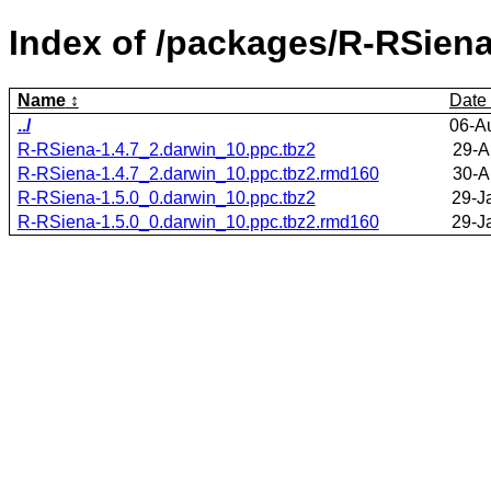
Index of /packages/R-RSiena
Name
Date
../
06-A
R-RSiena-1.4.7_2.darwin_10.ppc.tbz2
29-A
R-RSiena-1.4.7_2.darwin_10.ppc.tbz2.rmd160
30-A
R-RSiena-1.5.0_0.darwin_10.ppc.tbz2
29-J
R-RSiena-1.5.0_0.darwin_10.ppc.tbz2.rmd160
29-J