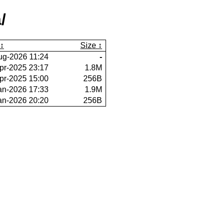
/
Size
ug-2026 11:24
-
pr-2025 23:17
1.8M
pr-2025 15:00
256B
an-2026 17:33
1.9M
an-2026 20:20
256B