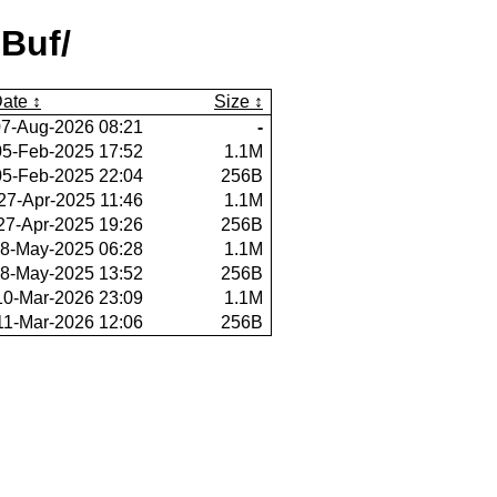
Buf/
ate
Size
07-Aug-2026 08:21
-
05-Feb-2025 17:52
1.1M
05-Feb-2025 22:04
256B
27-Apr-2025 11:46
1.1M
27-Apr-2025 19:26
256B
8-May-2025 06:28
1.1M
8-May-2025 13:52
256B
10-Mar-2026 23:09
1.1M
11-Mar-2026 12:06
256B