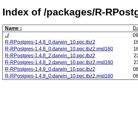
Index of /packages/R-RPostg
Name
Da
../
09
R-RPostgres-1.4.8_0.darwin_10.ppc.tbz2
1
R-RPostgres-1.4.8_0.darwin_10.ppc.tbz2.rmd160
1
R-RPostgres-1.4.8_2.darwin_10.ppc.tbz2
2
R-RPostgres-1.4.8_2.darwin_10.ppc.tbz2.rmd160
2
R-RPostgres-1.4.9_0.darwin_10.ppc.tbz2
06
R-RPostgres-1.4.9_0.darwin_10.ppc.tbz2.rmd160
06