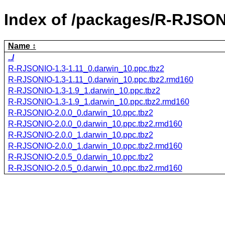
Index of /packages/R-RJSON
Name
../
R-RJSONIO-1.3-1.11_0.darwin_10.ppc.tbz2
R-RJSONIO-1.3-1.11_0.darwin_10.ppc.tbz2.rmd160
R-RJSONIO-1.3-1.9_1.darwin_10.ppc.tbz2
R-RJSONIO-1.3-1.9_1.darwin_10.ppc.tbz2.rmd160
R-RJSONIO-2.0.0_0.darwin_10.ppc.tbz2
R-RJSONIO-2.0.0_0.darwin_10.ppc.tbz2.rmd160
R-RJSONIO-2.0.0_1.darwin_10.ppc.tbz2
R-RJSONIO-2.0.0_1.darwin_10.ppc.tbz2.rmd160
R-RJSONIO-2.0.5_0.darwin_10.ppc.tbz2
R-RJSONIO-2.0.5_0.darwin_10.ppc.tbz2.rmd160