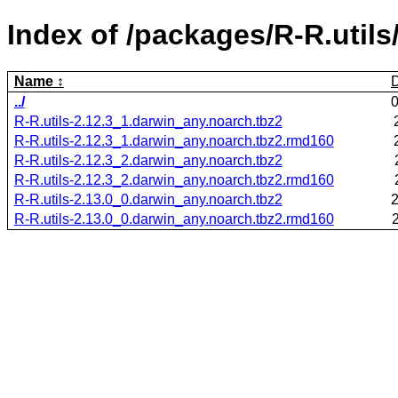
Index of /packages/R-R.utils
Name
../
R-R.utils-2.12.3_1.darwin_any.noarch.tbz2
R-R.utils-2.12.3_1.darwin_any.noarch.tbz2.rmd160
R-R.utils-2.12.3_2.darwin_any.noarch.tbz2
R-R.utils-2.12.3_2.darwin_any.noarch.tbz2.rmd160
R-R.utils-2.13.0_0.darwin_any.noarch.tbz2
R-R.utils-2.13.0_0.darwin_any.noarch.tbz2.rmd160