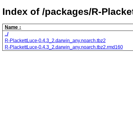
Index of /packages/R-Placke
Name
../
R-PlackettLuce-0.4.3_2.darwin_any.noarch.tbz2
R-PlackettLuce-0.4.3_2.darwin_any.noarch.tbz2.rmd160