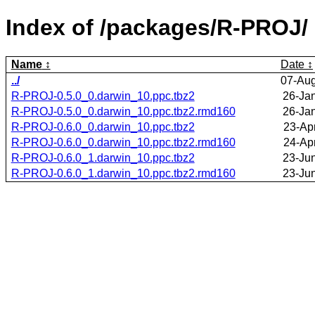
Index of /packages/R-PROJ/
Name
Date
../
07-Aug
R-PROJ-0.5.0_0.darwin_10.ppc.tbz2
26-Ja
R-PROJ-0.5.0_0.darwin_10.ppc.tbz2.rmd160
26-Ja
R-PROJ-0.6.0_0.darwin_10.ppc.tbz2
23-Ap
R-PROJ-0.6.0_0.darwin_10.ppc.tbz2.rmd160
24-Ap
R-PROJ-0.6.0_1.darwin_10.ppc.tbz2
23-Ju
R-PROJ-0.6.0_1.darwin_10.ppc.tbz2.rmd160
23-Ju