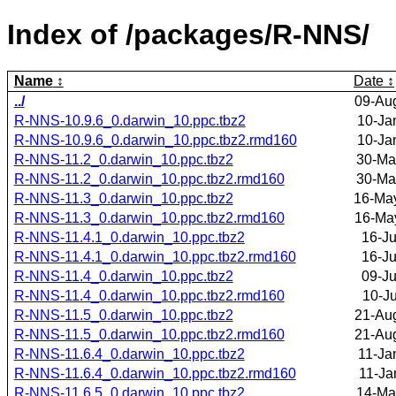
Index of /packages/R-NNS/
Name
Date
../
09-Au
R-NNS-10.9.6_0.darwin_10.ppc.tbz2
10-Ja
R-NNS-10.9.6_0.darwin_10.ppc.tbz2.rmd160
10-Ja
R-NNS-11.2_0.darwin_10.ppc.tbz2
30-Ma
R-NNS-11.2_0.darwin_10.ppc.tbz2.rmd160
30-Ma
R-NNS-11.3_0.darwin_10.ppc.tbz2
16-Ma
R-NNS-11.3_0.darwin_10.ppc.tbz2.rmd160
16-Ma
R-NNS-11.4.1_0.darwin_10.ppc.tbz2
16-Ju
R-NNS-11.4.1_0.darwin_10.ppc.tbz2.rmd160
16-Ju
R-NNS-11.4_0.darwin_10.ppc.tbz2
09-Ju
R-NNS-11.4_0.darwin_10.ppc.tbz2.rmd160
10-Ju
R-NNS-11.5_0.darwin_10.ppc.tbz2
21-Au
R-NNS-11.5_0.darwin_10.ppc.tbz2.rmd160
21-Au
R-NNS-11.6.4_0.darwin_10.ppc.tbz2
11-Ja
R-NNS-11.6.4_0.darwin_10.ppc.tbz2.rmd160
11-Ja
R-NNS-11.6.5_0.darwin_10.ppc.tbz2
14-Ma