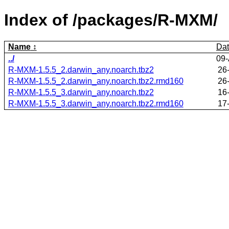
Index of /packages/R-MXM/
Name
Da
../
09-
R-MXM-1.5.5_2.darwin_any.noarch.tbz2
26
R-MXM-1.5.5_2.darwin_any.noarch.tbz2.rmd160
26
R-MXM-1.5.5_3.darwin_any.noarch.tbz2
16
R-MXM-1.5.5_3.darwin_any.noarch.tbz2.rmd160
17