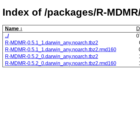
Index of /packages/R-MDMR
Name
D
../
0
R-MDMR-0.5.1_1.darwin_any.noarch.tbz2
R-MDMR-0.5.1_1.darwin_any.noarch.tbz2.rmd160
R-MDMR-0.5.2_0.darwin_any.noarch.tbz2
R-MDMR-0.5.2_0.darwin_any.noarch.tbz2.rmd160