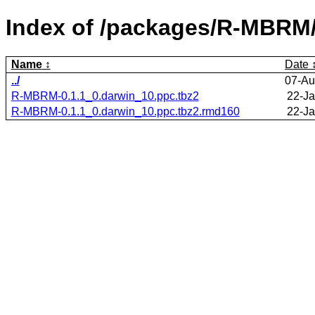
Index of /packages/R-MBRM
Name
Date
../
07-Au
R-MBRM-0.1.1_0.darwin_10.ppc.tbz2
22-Ja
R-MBRM-0.1.1_0.darwin_10.ppc.tbz2.rmd160
22-Ja