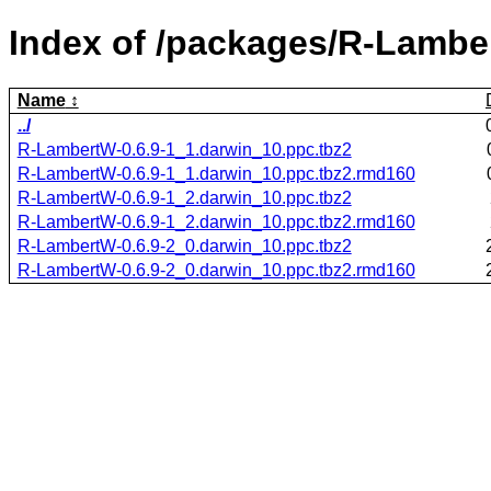
Index of /packages/R-Lambe
Name
../
R-LambertW-0.6.9-1_1.darwin_10.ppc.tbz2
R-LambertW-0.6.9-1_1.darwin_10.ppc.tbz2.rmd160
R-LambertW-0.6.9-1_2.darwin_10.ppc.tbz2
R-LambertW-0.6.9-1_2.darwin_10.ppc.tbz2.rmd160
R-LambertW-0.6.9-2_0.darwin_10.ppc.tbz2
R-LambertW-0.6.9-2_0.darwin_10.ppc.tbz2.rmd160