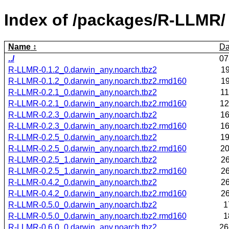
Index of /packages/R-LLMR/
Name
Da
../
07
R-LLMR-0.1.2_0.darwin_any.noarch.tbz2
19
R-LLMR-0.1.2_0.darwin_any.noarch.tbz2.rmd160
19
R-LLMR-0.2.1_0.darwin_any.noarch.tbz2
11
R-LLMR-0.2.1_0.darwin_any.noarch.tbz2.rmd160
12
R-LLMR-0.2.3_0.darwin_any.noarch.tbz2
16
R-LLMR-0.2.3_0.darwin_any.noarch.tbz2.rmd160
16
R-LLMR-0.2.5_0.darwin_any.noarch.tbz2
19
R-LLMR-0.2.5_0.darwin_any.noarch.tbz2.rmd160
20
R-LLMR-0.2.5_1.darwin_any.noarch.tbz2
26
R-LLMR-0.2.5_1.darwin_any.noarch.tbz2.rmd160
26
R-LLMR-0.4.2_0.darwin_any.noarch.tbz2
26
R-LLMR-0.4.2_0.darwin_any.noarch.tbz2.rmd160
26
R-LLMR-0.5.0_0.darwin_any.noarch.tbz2
1
R-LLMR-0.5.0_0.darwin_any.noarch.tbz2.rmd160
1
R-LLMR-0.6.0_0.darwin_any.noarch.tbz2
26