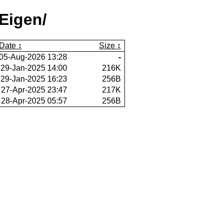
Eigen/
Date
Size
05-Aug-2026 13:28
-
29-Jan-2025 14:00
216K
29-Jan-2025 16:23
256B
27-Apr-2025 23:47
217K
28-Apr-2025 05:57
256B