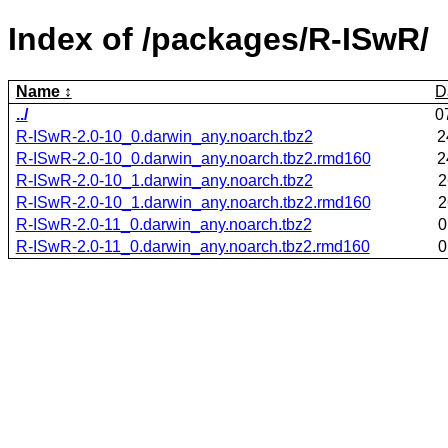
Index of /packages/R-ISwR/
Name
D
../
0
R-ISwR-2.0-10_0.darwin_any.noarch.tbz2
2
R-ISwR-2.0-10_0.darwin_any.noarch.tbz2.rmd160
2
R-ISwR-2.0-10_1.darwin_any.noarch.tbz2
2
R-ISwR-2.0-10_1.darwin_any.noarch.tbz2.rmd160
2
R-ISwR-2.0-11_0.darwin_any.noarch.tbz2
0
R-ISwR-2.0-11_0.darwin_any.noarch.tbz2.rmd160
0