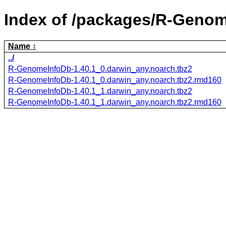
Index of /packages/R-Genom
Name
../
R-GenomeInfoDb-1.40.1_0.darwin_any.noarch.tbz2
R-GenomeInfoDb-1.40.1_0.darwin_any.noarch.tbz2.rmd160
R-GenomeInfoDb-1.40.1_1.darwin_any.noarch.tbz2
R-GenomeInfoDb-1.40.1_1.darwin_any.noarch.tbz2.rmd160