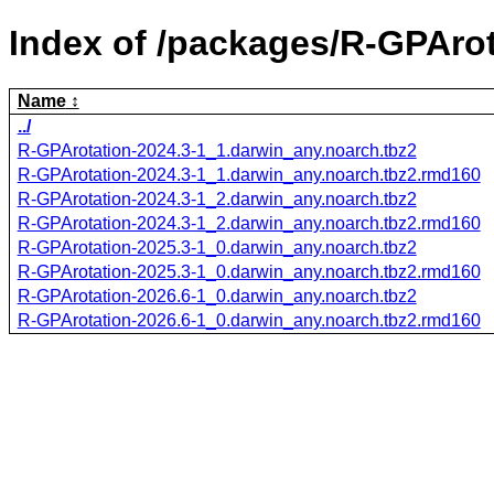
Index of /packages/R-GPArot
Name
../
R-GPArotation-2024.3-1_1.darwin_any.noarch.tbz2
R-GPArotation-2024.3-1_1.darwin_any.noarch.tbz2.rmd160
R-GPArotation-2024.3-1_2.darwin_any.noarch.tbz2
R-GPArotation-2024.3-1_2.darwin_any.noarch.tbz2.rmd160
R-GPArotation-2025.3-1_0.darwin_any.noarch.tbz2
R-GPArotation-2025.3-1_0.darwin_any.noarch.tbz2.rmd160
R-GPArotation-2026.6-1_0.darwin_any.noarch.tbz2
R-GPArotation-2026.6-1_0.darwin_any.noarch.tbz2.rmd160