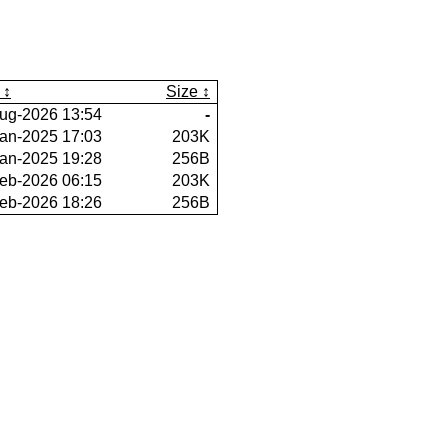
Size
ug-2026 13:54
-
an-2025 17:03
203K
an-2025 19:28
256B
eb-2026 06:15
203K
eb-2026 18:26
256B