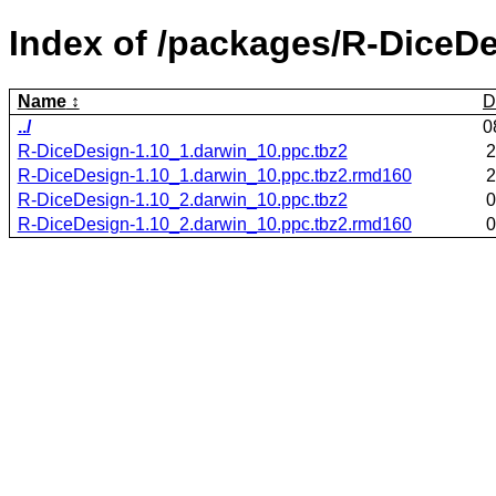
Index of /packages/R-DiceDe
Name
D
../
0
R-DiceDesign-1.10_1.darwin_10.ppc.tbz2
2
R-DiceDesign-1.10_1.darwin_10.ppc.tbz2.rmd160
2
R-DiceDesign-1.10_2.darwin_10.ppc.tbz2
0
R-DiceDesign-1.10_2.darwin_10.ppc.tbz2.rmd160
0