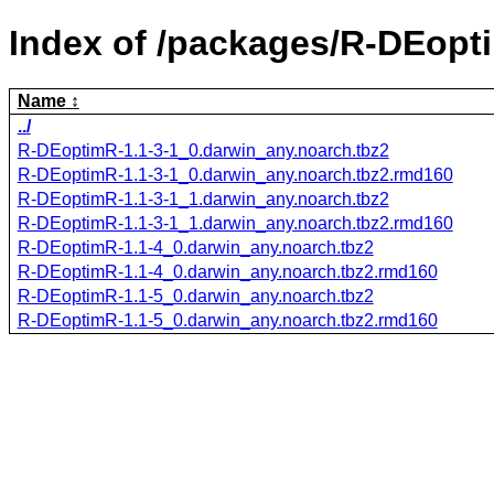
Index of /packages/R-DEopt
Name
../
R-DEoptimR-1.1-3-1_0.darwin_any.noarch.tbz2
R-DEoptimR-1.1-3-1_0.darwin_any.noarch.tbz2.rmd160
R-DEoptimR-1.1-3-1_1.darwin_any.noarch.tbz2
R-DEoptimR-1.1-3-1_1.darwin_any.noarch.tbz2.rmd160
R-DEoptimR-1.1-4_0.darwin_any.noarch.tbz2
R-DEoptimR-1.1-4_0.darwin_any.noarch.tbz2.rmd160
R-DEoptimR-1.1-5_0.darwin_any.noarch.tbz2
R-DEoptimR-1.1-5_0.darwin_any.noarch.tbz2.rmd160