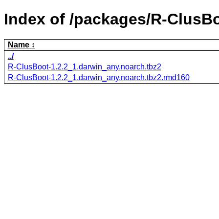
Index of /packages/R-ClusBo
Name
../
R-ClusBoot-1.2.2_1.darwin_any.noarch.tbz2
R-ClusBoot-1.2.2_1.darwin_any.noarch.tbz2.rmd160