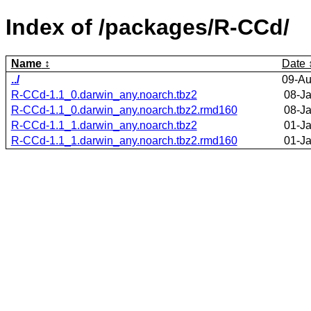
Index of /packages/R-CCd/
Name
Date
../
09-Au
R-CCd-1.1_0.darwin_any.noarch.tbz2
08-J
R-CCd-1.1_0.darwin_any.noarch.tbz2.rmd160
08-J
R-CCd-1.1_1.darwin_any.noarch.tbz2
01-J
R-CCd-1.1_1.darwin_any.noarch.tbz2.rmd160
01-J