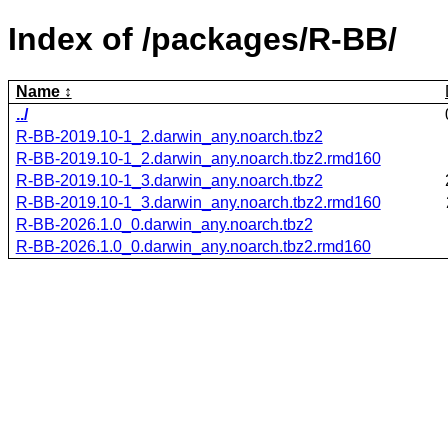
Index of /packages/R-BB/
Name
../
R-BB-2019.10-1_2.darwin_any.noarch.tbz2
R-BB-2019.10-1_2.darwin_any.noarch.tbz2.rmd160
R-BB-2019.10-1_3.darwin_any.noarch.tbz2
R-BB-2019.10-1_3.darwin_any.noarch.tbz2.rmd160
R-BB-2026.1.0_0.darwin_any.noarch.tbz2
R-BB-2026.1.0_0.darwin_any.noarch.tbz2.rmd160