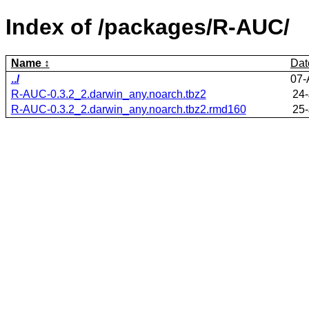
Index of /packages/R-AUC/
Name
Dat
../
07-
R-AUC-0.3.2_2.darwin_any.noarch.tbz2
24-
R-AUC-0.3.2_2.darwin_any.noarch.tbz2.rmd160
25-