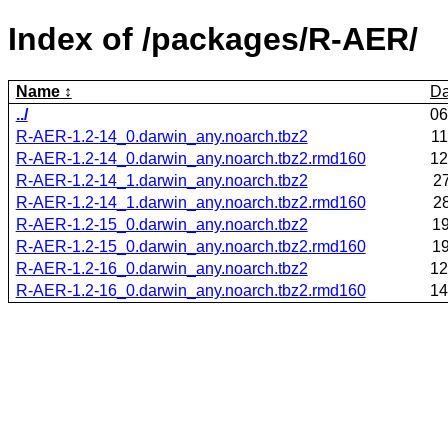
Index of /packages/R-AER/
Name
Da
../
06
R-AER-1.2-14_0.darwin_any.noarch.tbz2
11
R-AER-1.2-14_0.darwin_any.noarch.tbz2.rmd160
12
R-AER-1.2-14_1.darwin_any.noarch.tbz2
2
R-AER-1.2-14_1.darwin_any.noarch.tbz2.rmd160
2
R-AER-1.2-15_0.darwin_any.noarch.tbz2
19
R-AER-1.2-15_0.darwin_any.noarch.tbz2.rmd160
19
R-AER-1.2-16_0.darwin_any.noarch.tbz2
12
R-AER-1.2-16_0.darwin_any.noarch.tbz2.rmd160
14