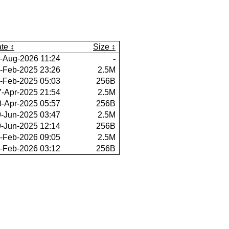
te
Size
-Aug-2026 11:24
-
-Feb-2025 23:26
2.5M
-Feb-2025 05:03
256B
7-Apr-2025 21:54
2.5M
8-Apr-2025 05:57
256B
-Jun-2025 03:47
2.5M
-Jun-2025 12:14
256B
-Feb-2026 09:05
2.5M
-Feb-2026 03:12
256B